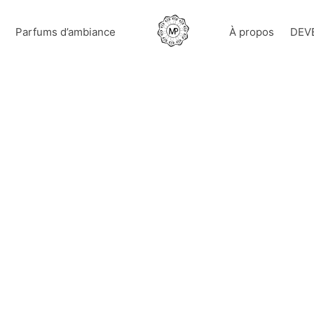
Parfums d’ambiance
À propos
DEV