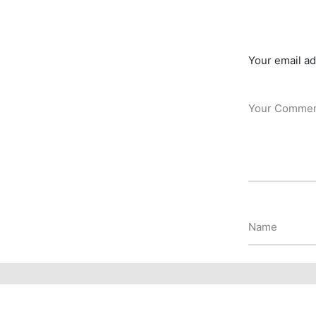
Your email ad
Your Comme
Name
Website