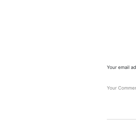
Your email ad
Your Comme