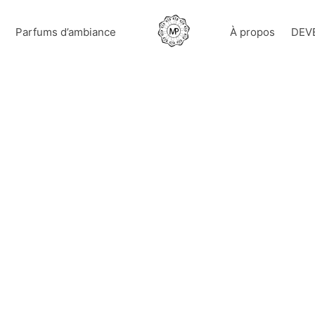
Parfums d’ambiance
À propos
DEV